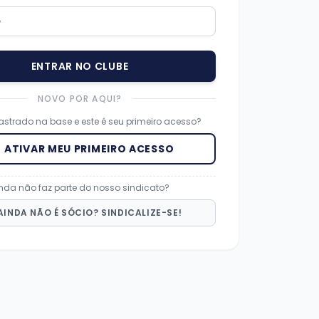
ENTRAR NO CLUBE
NOVO POR AQUI?
strado na base e este é seu primeiro acesso?
ATIVAR MEU PRIMEIRO ACESSO
nda não faz parte do nosso sindicato?
AINDA NÃO É SÓCIO? SINDICALIZE-SE!