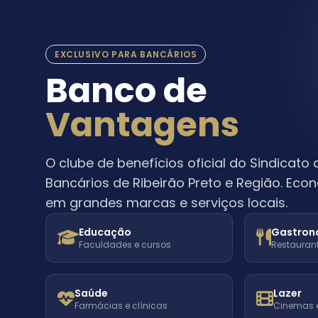
EXCLUSIVO PARA BANCÁRIOS
Banco de
Vantagens
O clube de benefícios oficial do Sindicato
Bancários de Ribeirão Preto e Região. Eco
em grandes marcas e serviços locais.
Educação
Gastron
Faculdades e cursos
Restaurant
Saúde
Lazer
Farmácias e clínicas
Cinemas 